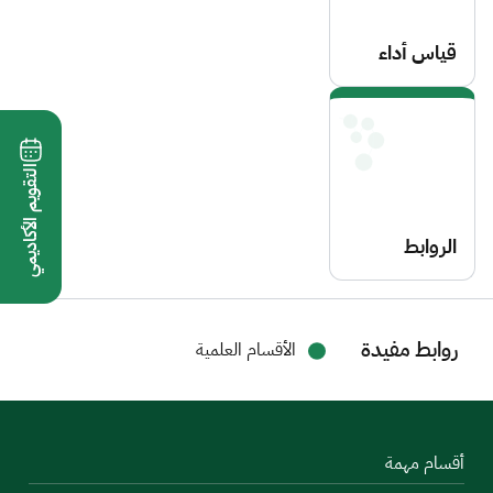
قياس أداء
الكلية
والمشاريع
التقويم الأكاديمي
الروابط
والاستبانات
روابط مفيدة
الأقسام العلمية
أقسام مهمة