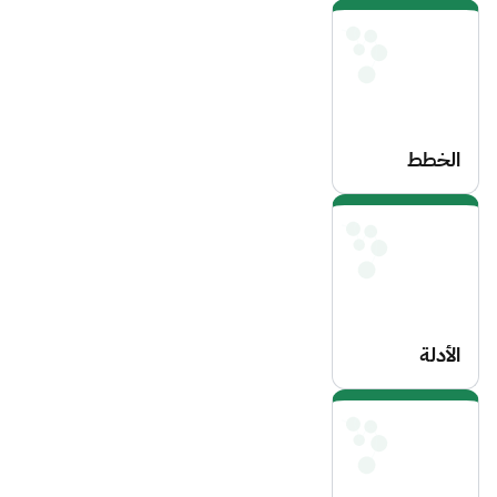
بشطر الطلاب
الخطط
الدراسية
لبرامج
الماجستير
الأدلة
الإرشادية