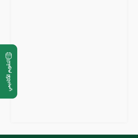
التقويم الأكاديمي