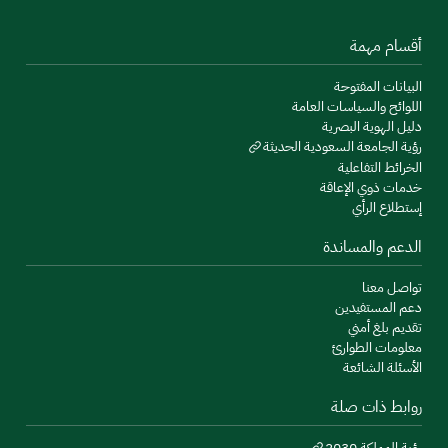
أقسام مهمة
البيانات المفتوحة
اللوائح والسياسات العامة
دليل الهوية البصرية
رؤية الجامعة السعودية الحديثة
الخرائط التفاعلية
خدمات ذوي الإعاقة
إستطلاع الرأي
الدعم والمساندة
تواصل معنا
دعم المستفيدين
تقديم بلغ أمني
معلومات الطوارئ
الأسئلة الشائعة
روابط ذات صلة
رؤية المملكة 2030