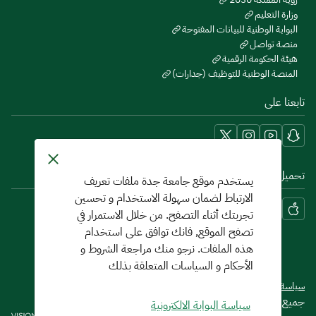
وزارة التعليم
البوابة الوطنية للبيانات المفتوحة
منصة تواصل
هيئة الحكومة الرقمية
المنصة الوطنية للتوظيف (جدارات)
تابعنا على
تحميل تطبيق الجوال MYUJ
يستخدم موقع جامعة جدة ملفات تعريف
الارتباط لضمان سهولة الاستخدام و تحسين
تجربتك أثناء التصفح. من خلال الاستمرار في
تصفح الموقع, فانك توافق على استخدام
هذه الملفات. نرجو منك مراجعة الشروط و
الأحكام و السياسات المتعلقة بذلك
سياسة الخصوصية
شروط الاستخدام
خريطة الموقع
جميع الحقوق محفوظة لجامعة جدة 2026 ©
سياسة البوابة الالكترونية