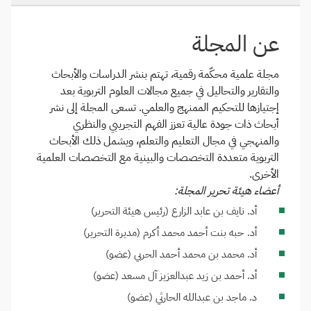
عن المجلة
مجلة علمية محكّمة رقمية، تهتم بنشر الدراسات والأبحاث
والتقارير والتحاليل في جميع مجالات العلوم التربوية بعد
إجتيازها للتحكيم الممنهج والعلمي. تسعى المجلة إلى نشر
أبحاث ذات جودة عالية تعزز الفهم التجريبي والنظري
والمنهجي في مجال التعليم والتعلم، ويشمل ذلك الأبحاث
التربوية متعددة التخصصات والبينية مع التخصصات العلمية
الأخرى.
أعضاء هيئة تحرير المجلة:
أد. نايف بن عابد الزارع (رئيس هيئة التحرير)
أد. حبه بنت أحمد محمد أكرم (مديرة التحرير)
أد. محمد بن محمد أحمد الحربي (عضو)
أد. أحمد بن زيد عبدالعزيز آل مسعد (عضو)
د. ماجد بن عبدالله الحارثي (عضو)