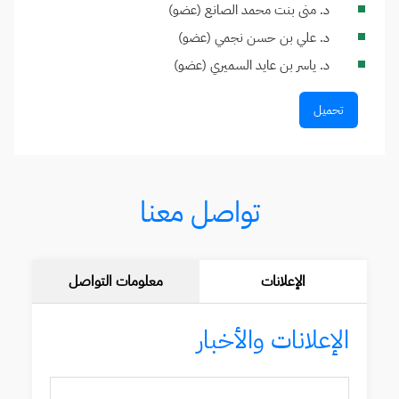
د. منى بنت محمد الصانع (عضو)
د. علي بن حسن نجمي (عضو)
د. ياسر بن عايد السميري (عضو)
تحميل
تواصل معنا
الإعلانات
معلومات التواصل
الإعلانات والأخبار