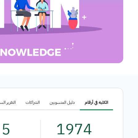
الكلية في أرقام
دليل المنسوبين
الشراكات
التقرير ال
5
1974