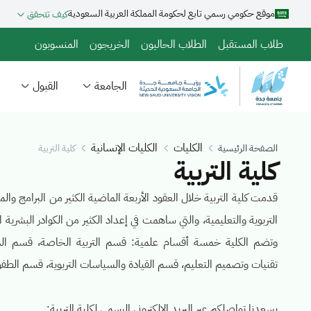
تجاوز
موقع حكومي رسمي تابع لحكومة المملكة العربية السعودية
كيف تتحقق
إلى
المحتوى
طلاب المستقبل
الطلاب الحاليون
الخريجون
المنسوبون
الرئيسي
الجامعة
القبول
الكليات
الكليات الإنسانية
الصفحة الرئيسية
كلية التربية
كلية التربية
قدمت كلية التربية خلال العقود الأربعة الماضية الكثير من البرامج وال
التربوية والتعليمية، والتي ساهمت في إعداد الكثير من الكوادر البشرية ا
وتضم الكلية خمسة أقسام علمية: قسم التربية الخاصة، قسم ال
تقنيات وتصميم التعليم، قسم القيادة والسياسات التربوية، قسم الطفول
يسعدنا تواصلكم عبر البريد الالكتروني الرسمي لكلية التربية: