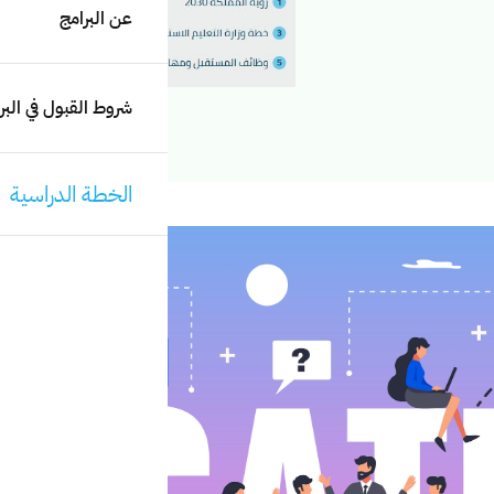
عن البرامج
شروط القبول في البر
الخطة الدراسية