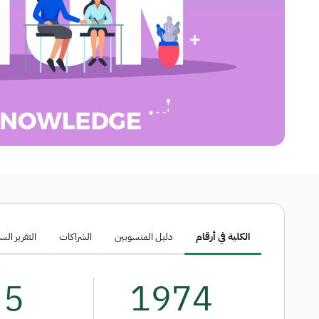
الكلية في أرقام
دليل المنسوبين
الشراكات
التقرير ال
5
1974