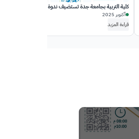
كلية التربية بجامعة جدة تستضيف ندوة حوارية بعنوان:
أكتوبر 2025
الذكاء الاصطناعي والبحث العلمي: تكامل لا تعارض
قراءة المزيد