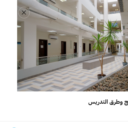
تواصل معنا
اللغة
بحث
الخدمات الالكترونية
هج وطرق التدريس
التقويم الأكاديمي