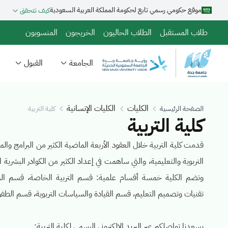
تجاوز
موقع حكومي رسمي تابع لحكومة المملكة العربية السعودية
كيف تتحقق
إلى
المحتوى
طلاب المستقبل
الطلاب الحاليون
الخريجون
المنسوبون
الرئيسي
الجامعة
القبول
الكليات
الكليات الإنسانية
الصفحة الرئيسية
كلية التربية
كلية التربية
قدمت كلية التربية خلال العقود الأربعة الماضية الكثير من البرامج وال
التربوية والتعليمية، والتي ساهمت في إعداد الكثير من الكوادر البشرية ا
وتضم الكلية خمسة أقسام علمية: قسم التربية الخاصة، قسم ال
تقنيات وتصميم التعليم، قسم القيادة والسياسات التربوية، قسم الطفول
يسعدنا تواصلكم عبر البريد الالكتروني الرسمي لكلية التربية: